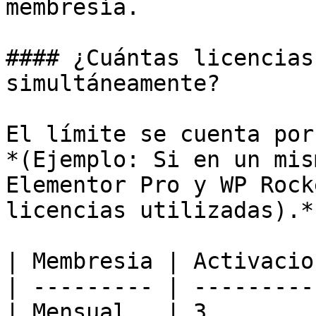
membresía.

#### ¿Cuántas licencias
simultáneamente?

El límite se cuenta por
*(Ejemplo: Si en un mis
Elementor Pro y WP Rock
licencias utilizadas).*

| Membresia | Activacion
| --------- | ----------
| Mensual   | 3         