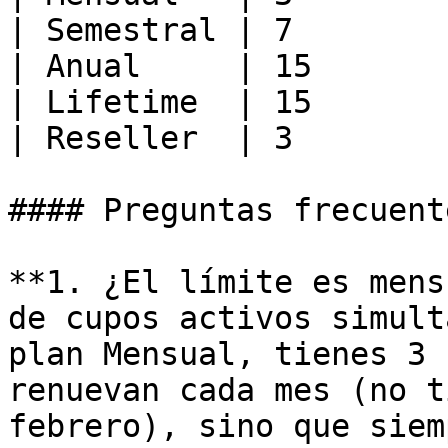
| Semestral | 7         
| Anual     | 15        
| Lifetime  | 15        
| Reseller  | 3         
#### Preguntas frecuent
**1. ¿El límite es mens
de cupos activos simult
plan Mensual, tienes 3 
renuevan cada mes (no t
febrero), sino que siem