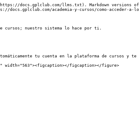
https://docs.gplclub.com/llms.txt). Markdown versions of
s://docs.gplclub.com/academia-y-cursos/como-acceder-a-lo
e cursos; nuestro sistema lo hace por ti.

tomáticamente tu cuenta en la plataforma de cursos y te 