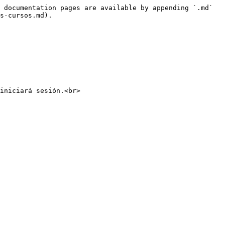
 documentation pages are available by appending `.md` 
s-cursos.md).

iniciará sesión.<br>
